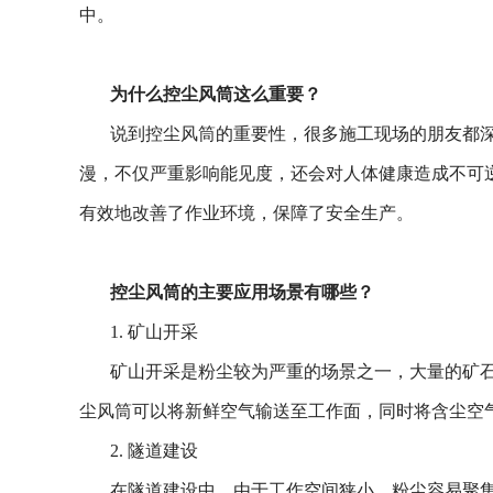
中。
为什么控尘风筒这么重要？
说到控尘风筒的重要性，很多施工现场的朋友都
漫，不仅严重影响能见度，还会对人体健康造成不可
有效地改善了作业环境，保障了安全生产。
控尘风筒的主要应用场景有哪些？
1. 矿山开采
矿山开采是粉尘较为严重的场景之一，大量的矿
尘风筒可以将新鲜空气输送至工作面，同时将含尘空
2. 隧道建设
在隧道建设中，由于工作空间狭小，粉尘容易聚