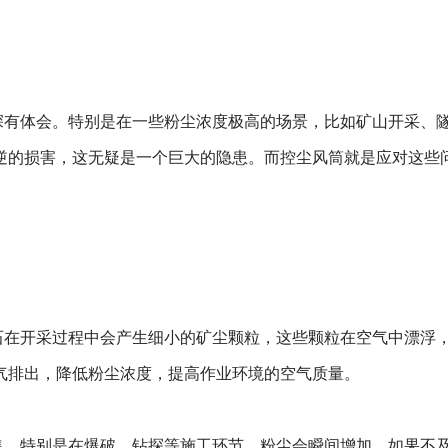
深有体会。特别是在一些粉尘浓度极高的场景，比如矿山开采、
逆的损害，这无疑是一个巨大的隐患。而控尘风筒就是应对这些
石在开采过程中会产生细小的矿尘颗粒，这些颗粒在空气中漂浮
气排出，降低粉尘浓度，提高作业环境的空气质量。
集。特别是在爆破、钻探等施工环节，粉尘会瞬间增加。如果不