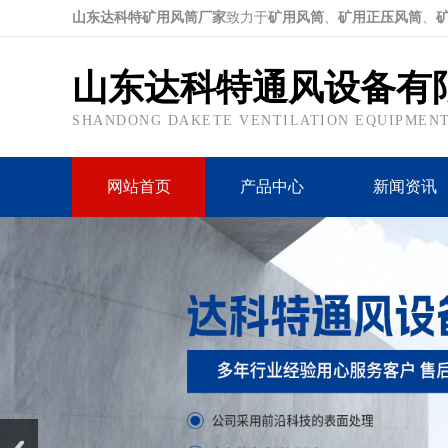
山东达科特矿用风筒厂家
致力于
矿用风筒
、
矿用正压风筒
、
山东达科特通风设备有
SHANDONG DAKETE VENTILATION EQUIPMENT 
网站首页
产品中心
新闻资讯
Prev