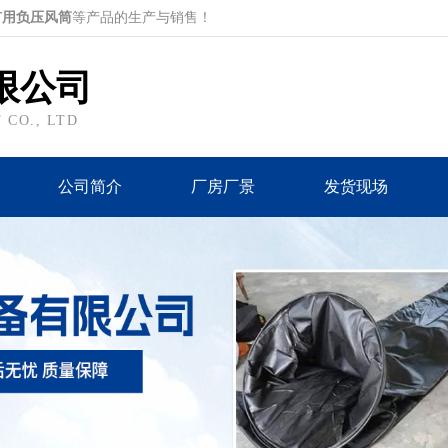
矿用负压风筒
等产品的生产与销售！
限公司
CO., LTD
公司简介
厂房厂景
发货现场