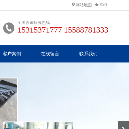
网站地图
XML
全国咨询服务热线:
15315371777 15588781333
客户案例
在线留言
联系我们
Next