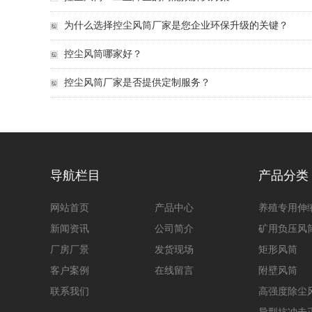
为什么选择控尘风筒厂家是您企业环保升级的关键？
控尘风筒哪家好？
控尘风筒厂家是否提供定制服务？
导航栏目
产品分类
网站首页
产品中心
养殖专用伸
新闻资讯
公司简介
矿用负压风
厂房厂景
发货现场
矩形风筒
客户案例
在线留言
附壁风筒
联系我们
高强度除尘