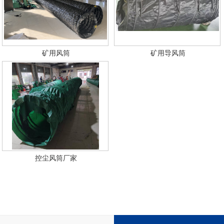
矿用风筒
矿用导风筒
控尘风筒厂家