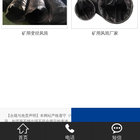
矿用变径风筒
矿用风筒厂家
【合规与免责声明】本网站严格遵守《中华人民共和国广告法》，尽力规范用
语。如页面不慎出现不符合规定的表述，敬请联系我们，将立即更正；相关内容



仅供参考，不构成交易依据。
本站部分素材来自网络，如有侵权，请联系删除。
首页
电话
短信