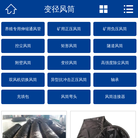



变径风筒
网站首页

产品中心
养殖专用伸缩通风管
矿用正压风筒
矿用负压风筒
新闻资讯
控尘风筒
矩形风筒
隧道风筒
公司简介
附壁风筒
变径风筒
高强度除尘风筒
厂房厂景
双风机切换风筒
异型抗冲击正压风筒
轴承
发货现场
充填包
风筒弯头
风筒连接器
客户案例
在线留言
联系我们