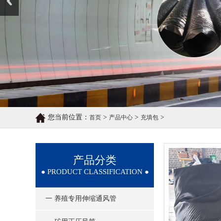
您当前位置：
>
>
>
首页
产品中心
充填包
产品分类
● PRODUCT CLASSIFICATION ●
一 养殖专用伸缩通风管