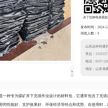
决了抗静电表面处
发布时间：2024-12-2
浏览人数：9
山东达科特通
李总：15315371
电话：0537-528
地址：山东省曲
是一种专为煤矿井下充填作业设计的材料包，它通常包含了充填
密闭性能好、支护效果好、环保经济等特点和优势。在使用时，