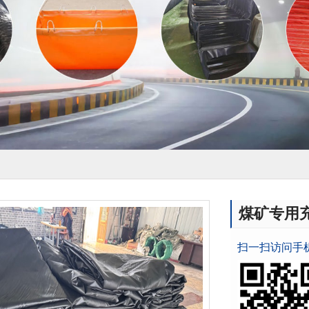
煤矿专用
扫一扫访问手