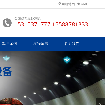
网站地图
XML
全国咨询服务热线:
15315371777 15588781333
客户案例
在线留言
联系我们
Next