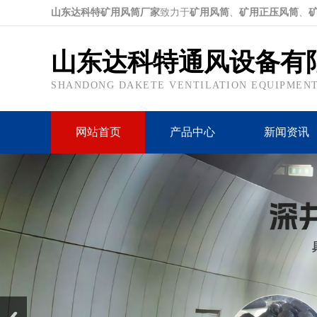
山东达科特矿用风筒厂家
致力于
矿用风筒
、
矿用正压风筒
、
山东达科特通风设备有
SHANDONG DAKETE VENTILATION EQUIPMENT 
网站首页
产品中心
新闻资讯
Prev