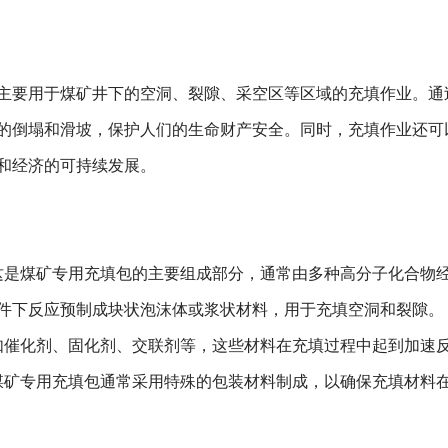
主要用于煤矿井下的空洞、裂隙、采空区等区域的充填作业。通
的倒塌和滑坡，保护人们的生命财产安全。同时，充填作业还可
和经济的可持续发展。
这是煤矿专用充填包的主要组成部分，通常由多种高分子化合物
件下反应预制成块状泡沫体或浆状材料，用于充填空洞和裂隙。
如催化剂、固化剂、交联剂等，这些材料在充填过程中起到加速
煤矿专用充填包通常采用特殊的包装材料制成，以确保充填材料