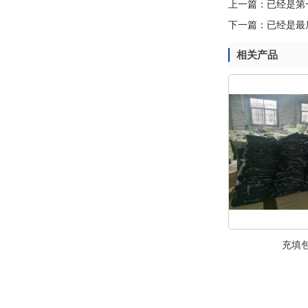
上一篇：已经是第
下一篇：已经是最
相关产品
充填